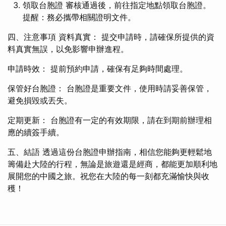
領取台胞證 審核通過後，前往指定地點領取台胞證。
提醒：務必攜帶相關證明文件。
四、注意事項 資料真實： 提交申請時，請確保所提供的資
料真實無誤，以免影響申辦進程。
申請時效： 提前預約申請，確保有足夠時間處理。
保管好台胞證： 台胞證是重要文件，使用時請妥善保管，
避免損毀或丟失。
定期更新： 台胞證有一定的有效期限，請在到期前辦理相
應的續簽手續。
五、結語 透過這份台胞證申辦指南，相信您能夠更輕鬆地
籌備赴大陸的行程，無論是旅遊還是經商，都能更加順利地
展開您的中國之旅。祝您在大陸的每一刻都充滿愉快與收
穫！