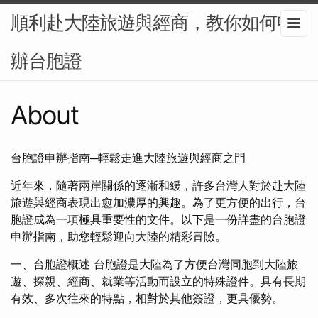
順利赴大陸旅遊與經商，教你如何申
辦台胞證
About
台胞證申辦指南─輕鬆走進大陸旅遊與經商之門
近年來，隨著兩岸關係的逐漸和緩，許多台灣人對於赴大陸
旅遊與經商表現出愈加濃厚的興趣。為了更方便的出行，台
胞證成為一項極具重要性的文件。以下是一份詳盡的台胞證
申辦指南，助您輕鬆迎向大陸的精彩冒險。
一、台胞證概述 台胞證是大陸為了方便台灣同胞到大陸旅
遊、探親、經商、就業等活動而設立的特殊證件。具有長期
有效、多次往來的特點，相對於其他簽證，更具優勢。